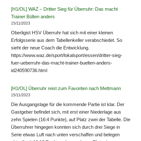
[H1/OL] WAZ – Dritter Sieg für Überruhr: Das macht
Trainer Bülten anders
15/11/2023
Oberligist HSV Überruhr hat sich mit einer kleinen
Erfolgsserie aus dem Tabellenkeller verabschiedet. So
sieht der neue Coach die Entwicklung.
https://www.waz.de/sport/lokalsport/essen/dritter-sieg-
fuer-ueberruhr-das-macht-trainer-buelten-anders-
id240590736.html
[H1/OL] Überruhr reist zum Favoriten nach Mettmann
15/11/2023
Die Ausgangslage für die kommende Partie ist klar. Der
Gastgeber befindet sich, mit erst einer Niederlage aus
zehn Spielen (16:4 Punkte), auf Platz zwei der Tabelle. Die
Überruhrer hingegen konnten sich durch drei Siege in
Serie etwas Luft nach unten verschaffen und belegen