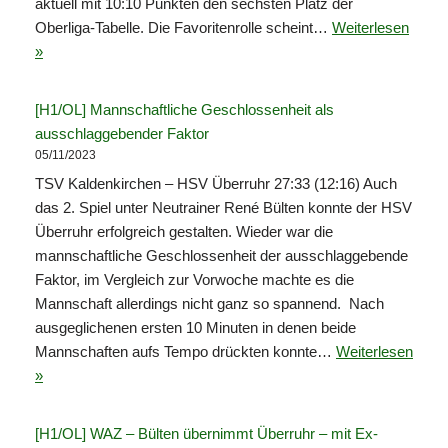
aktuell mit 10:10 Punkten den sechsten Platz der
Oberliga-Tabelle. Die Favoritenrolle scheint…
Weiterlesen
»
[H1/OL] Mannschaftliche Geschlossenheit als
ausschlaggebender Faktor
05/11/2023
TSV Kaldenkirchen – HSV Überruhr 27:33 (12:16) Auch
das 2. Spiel unter Neutrainer René Bülten konnte der HSV
Überruhr erfolgreich gestalten. Wieder war die
mannschaftliche Geschlossenheit der ausschlaggebende
Faktor, im Vergleich zur Vorwoche machte es die
Mannschaft allerdings nicht ganz so spannend. Nach
ausgeglichenen ersten 10 Minuten in denen beide
Mannschaften aufs Tempo drückten konnte…
Weiterlesen
»
[H1/OL] WAZ – Bülten übernimmt Überruhr – mit Ex-