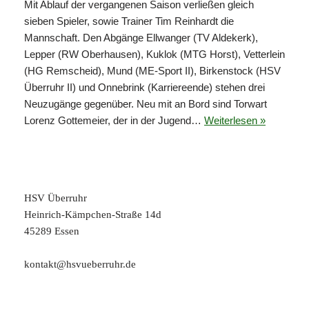
Mit Ablauf der vergangenen Saison verließen gleich
sieben Spieler, sowie Trainer Tim Reinhardt die
Mannschaft. Den Abgänge Ellwanger (TV Aldekerk),
Lepper (RW Oberhausen), Kuklok (MTG Horst), Vetterlein
(HG Remscheid), Mund (ME-Sport II), Birkenstock (HSV
Überruhr II) und Onnebrink (Karriereende) stehen drei
Neuzugänge gegenüber. Neu mit an Bord sind Torwart
Lorenz Gottemeier, der in der Jugend…
Weiterlesen »
HSV Überruhr
Heinrich-Kämpchen-Straße 14d
45289 Essen
kontakt@hsvueberruhr.de