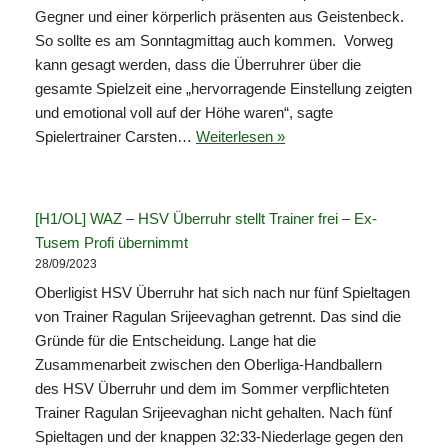
Gegner und einer körperlich präsenten aus Geistenbeck.
So sollte es am Sonntagmittag auch kommen. Vorweg
kann gesagt werden, dass die Überruhrer über die
gesamte Spielzeit eine „hervorragende Einstellung zeigten
und emotional voll auf der Höhe waren“, sagte
Spielertrainer Carsten…
Weiterlesen »
[H1/OL] WAZ – HSV Überruhr stellt Trainer frei – Ex-
Tusem Profi übernimmt
28/09/2023
Oberligist HSV Überruhr hat sich nach nur fünf Spieltagen
von Trainer Ragulan Srijeevaghan getrennt. Das sind die
Gründe für die Entscheidung. Lange hat die
Zusammenarbeit zwischen den Oberliga-Handballern
des HSV Überruhr und dem im Sommer verpflichteten
Trainer Ragulan Srijeevaghan nicht gehalten. Nach fünf
Spieltagen und der knappen 32:33-Niederlage gegen den