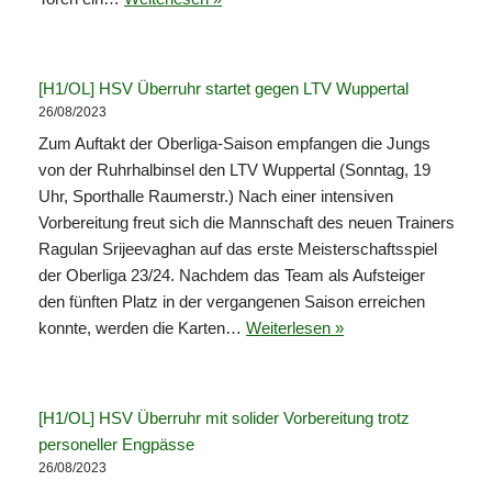
[H1/OL] HSV Überruhr startet gegen LTV Wuppertal
26/08/2023
Zum Auftakt der Oberliga-Saison empfangen die Jungs
von der Ruhrhalbinsel den LTV Wuppertal (Sonntag, 19
Uhr, Sporthalle Raumerstr.) Nach einer intensiven
Vorbereitung freut sich die Mannschaft des neuen Trainers
Ragulan Srijeevaghan auf das erste Meisterschaftsspiel
der Oberliga 23/24. Nachdem das Team als Aufsteiger
den fünften Platz in der vergangenen Saison erreichen
konnte, werden die Karten…
Weiterlesen »
[H1/OL] HSV Überruhr mit solider Vorbereitung trotz
personeller Engpässe
26/08/2023