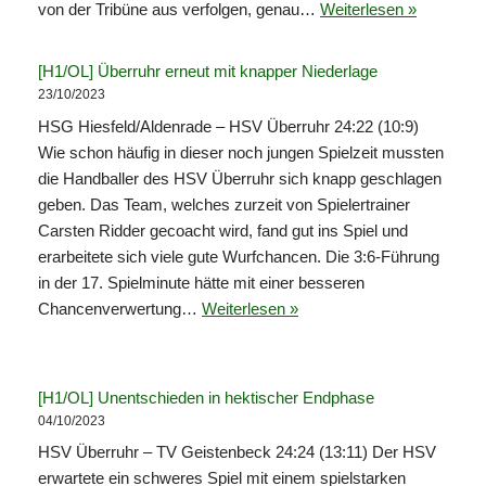
von der Tribüne aus verfolgen, genau…
Weiterlesen »
[H1/OL] Überruhr erneut mit knapper Niederlage
23/10/2023
HSG Hiesfeld/Aldenrade – HSV Überruhr 24:22 (10:9)
Wie schon häufig in dieser noch jungen Spielzeit mussten
die Handballer des HSV Überruhr sich knapp geschlagen
geben. Das Team, welches zurzeit von Spielertrainer
Carsten Ridder gecoacht wird, fand gut ins Spiel und
erarbeitete sich viele gute Wurfchancen. Die 3:6-Führung
in der 17. Spielminute hätte mit einer besseren
Chancenverwertung…
Weiterlesen »
[H1/OL] Unentschieden in hektischer Endphase
04/10/2023
HSV Überruhr – TV Geistenbeck 24:24 (13:11) Der HSV
erwartete ein schweres Spiel mit einem spielstarken