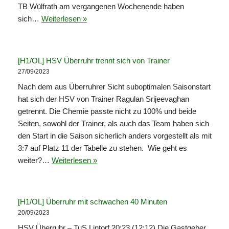
TB Wülfrath am vergangenen Wochenende haben
sich…
Weiterlesen »
[H1/OL] HSV Überruhr trennt sich von Trainer
27/09/2023
Nach dem aus Überruhrer Sicht suboptimalen Saisonstart
hat sich der HSV von Trainer Ragulan Srijeevaghan
getrennt. Die Chemie passte nicht zu 100% und beide
Seiten, sowohl der Trainer, als auch das Team haben sich
den Start in die Saison sicherlich anders vorgestellt als mit
3:7 auf Platz 11 der Tabelle zu stehen. Wie geht es
weiter?…
Weiterlesen »
[H1/OL] Überruhr mit schwachen 40 Minuten
20/09/2023
HSV Überruhr – TuS Lintorf 20:23 (12:12) Die Gastgeber