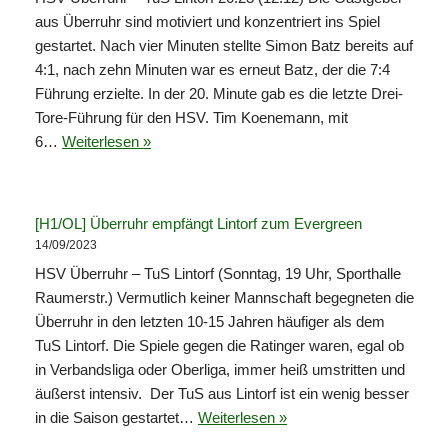
aus Überruhr sind motiviert und konzentriert ins Spiel
gestartet. Nach vier Minuten stellte Simon Batz bereits auf
4:1, nach zehn Minuten war es erneut Batz, der die 7:4
Führung erzielte. In der 20. Minute gab es die letzte Drei-
Tore-Führung für den HSV. Tim Koenemann, mit
6…
Weiterlesen »
[H1/OL] Überruhr empfängt Lintorf zum Evergreen
14/09/2023
HSV Überruhr – TuS Lintorf (Sonntag, 19 Uhr, Sporthalle
Raumerstr.) Vermutlich keiner Mannschaft begegneten die
Überruhr in den letzten 10-15 Jahren häufiger als dem
TuS Lintorf. Die Spiele gegen die Ratinger waren, egal ob
in Verbandsliga oder Oberliga, immer heiß umstritten und
äußerst intensiv. Der TuS aus Lintorf ist ein wenig besser
in die Saison gestartet…
Weiterlesen »