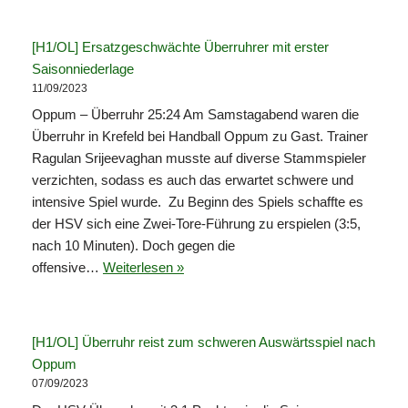
[H1/OL] Ersatzgeschwächte Überruhrer mit erster
Saisonniederlage
11/09/2023
Oppum – Überruhr 25:24 Am Samstagabend waren die
Überruhr in Krefeld bei Handball Oppum zu Gast. Trainer
Ragulan Srijeevaghan musste auf diverse Stammspieler
verzichten, sodass es auch das erwartet schwere und
intensive Spiel wurde. Zu Beginn des Spiels schaffte es
der HSV sich eine Zwei-Tore-Führung zu erspielen (3:5,
nach 10 Minuten). Doch gegen die
offensive…
Weiterlesen »
[H1/OL] Überruhr reist zum schweren Auswärtsspiel nach
Oppum
07/09/2023