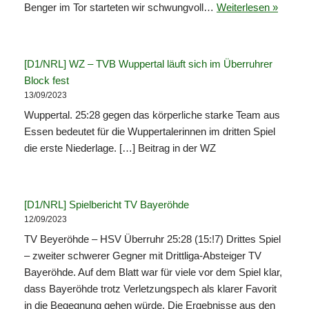
Benger im Tor starteten wir schwungvoll…
Weiterlesen »
[D1/NRL] WZ – TVB Wuppertal läuft sich im Überruhrer
Block fest
13/09/2023
Wuppertal. 25:28 gegen das körperliche starke Team aus
Essen bedeutet für die Wuppertalerinnen im dritten Spiel
die erste Niederlage. […] Beitrag in der WZ
[D1/NRL] Spielbericht TV Bayeröhde
12/09/2023
TV Beyeröhde – HSV Überruhr 25:28 (15:!7) Drittes Spiel
– zweiter schwerer Gegner mit Drittliga-Absteiger TV
Bayeröhde. Auf dem Blatt war für viele vor dem Spiel klar,
dass Bayeröhde trotz Verletzungspech als klarer Favorit
in die Begegnung gehen würde. Die Ergebnisse aus den