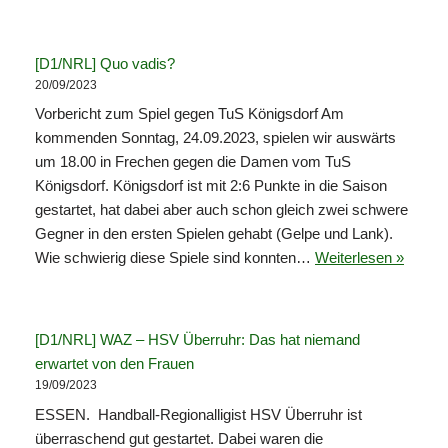
[D1/NRL] Quo vadis?
20/09/2023
Vorbericht zum Spiel gegen TuS Königsdorf Am
kommenden Sonntag, 24.09.2023, spielen wir auswärts
um 18.00 in Frechen gegen die Damen vom TuS
Königsdorf. Königsdorf ist mit 2:6 Punkte in die Saison
gestartet, hat dabei aber auch schon gleich zwei schwere
Gegner in den ersten Spielen gehabt (Gelpe und Lank).
Wie schwierig diese Spiele sind konnten…
Weiterlesen »
[D1/NRL] WAZ – HSV Überruhr: Das hat niemand
erwartet von den Frauen
19/09/2023
ESSEN. Handball-Regionalligist HSV Überruhr ist
überraschend gut gestartet. Dabei waren die