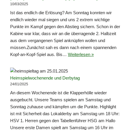
10/03/2025
Ist das endlich die Erlösung? Am Sonntag konnten wir
endlich wieder mal siegen und uns 2 extrem wichtige
Punkte im Kampf gegen den Abstieg sichern. Schon in der
Kabine war klar, dass wir an die überragende 2. Halbzeit
aus dem vergangenen Spiel anknüpfen wollen und
müssen.Zunächst sah es dann nach einem spannenden
Kopf-an-Kopf-Spiel aus. Bis…
Weiterlesen »
Heimspielwochenende und Derbytag
24/01/2025
An diesem Wochenende ist die Klapperhölle wieder
ausgebucht. Unsere Teams spielen am Samstag und
Sonntag zuhause und kämpfen um die Punkte. Highlight
ist mit Sicherheit das Lokalderby am Samstag um 18 Uhr:
HSV 1. Herren gegen den Tabellenführer HSG am Hallo
Unsere erste Damen spielt am Samstag um 16 Uhr im