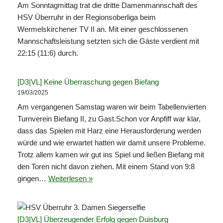
Am Sonntagmittag trat die dritte Damenmannschaft des
HSV Überruhr in der Regionsoberliga beim
Wermelskirchener TV II an. Mit einer geschlossenen
Mannschaftsleistung setzten sich die Gäste verdient mit
22:15 (11:6) durch.
[D3|VL] Keine Überraschung gegen Biefang
19/03/2025
Am vergangenen Samstag waren wir beim Tabellenvierten
Turnverein Biefang II, zu Gast.Schon vor Anpfiff war klar,
dass das Spielen mit Harz eine Herausforderung werden
würde und wie erwartet hatten wir damit unsere Probleme.
Trotz allem kamen wir gut ins Spiel und ließen Biefang mit
den Toren nicht davon ziehen. Mit einem Stand von 9:8
gingen…
Weiterlesen »
[D3|VL] Überzeugender Erfolg gegen Duisburg