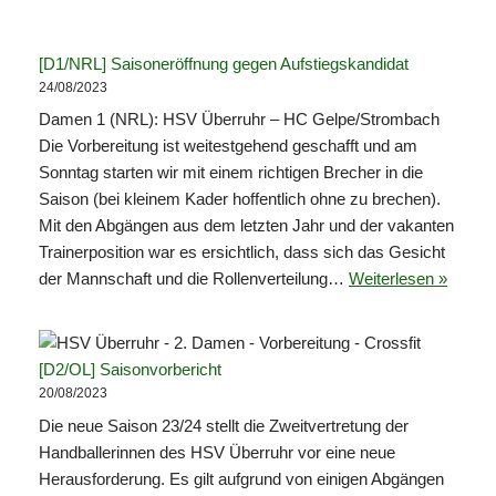
[D1/NRL] Saisoneröffnung gegen Aufstiegskandidat
24/08/2023
Damen 1 (NRL): HSV Überruhr – HC Gelpe/Strombach
Die Vorbereitung ist weitestgehend geschafft und am
Sonntag starten wir mit einem richtigen Brecher in die
Saison (bei kleinem Kader hoffentlich ohne zu brechen).
Mit den Abgängen aus dem letzten Jahr und der vakanten
Trainerposition war es ersichtlich, dass sich das Gesicht
der Mannschaft und die Rollenverteilung…
Weiterlesen »
[D2/OL] Saisonvorbericht
20/08/2023
Die neue Saison 23/24 stellt die Zweitvertretung der
Handballerinnen des HSV Überruhr vor eine neue
Herausforderung. Es gilt aufgrund von einigen Abgängen