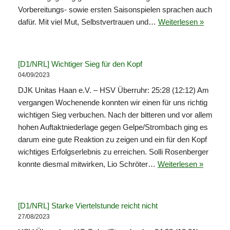
Vorbereitungs- sowie ersten Saisonspielen sprachen auch
dafür. Mit viel Mut, Selbstvertrauen und…
Weiterlesen »
[D1/NRL] Wichtiger Sieg für den Kopf
04/09/2023
DJK Unitas Haan e.V. – HSV Überruhr: 25:28 (12:12) Am
vergangen Wochenende konnten wir einen für uns richtig
wichtigen Sieg verbuchen. Nach der bitteren und vor allem
hohen Auftaktniederlage gegen Gelpe/Strombach ging es
darum eine gute Reaktion zu zeigen und ein für den Kopf
wichtiges Erfolgserlebnis zu erreichen. Solli Rosenberger
konnte diesmal mitwirken, Lio Schröter…
Weiterlesen »
[D1/NRL] Starke Viertelstunde reicht nicht
27/08/2023