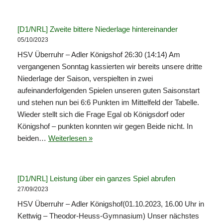
[D1/NRL] Zweite bittere Niederlage hintereinander
05/10/2023
HSV Überruhr – Adler Königshof 26:30 (14:14) Am
vergangenen Sonntag kassierten wir bereits unsere dritte
Niederlage der Saison, verspielten in zwei
aufeinanderfolgenden Spielen unseren guten Saisonstart
und stehen nun bei 6:6 Punkten im Mittelfeld der Tabelle.
Wieder stellt sich die Frage Egal ob Königsdorf oder
Königshof – punkten konnten wir gegen Beide nicht. In
beiden…
Weiterlesen »
[D1/NRL] Leistung über ein ganzes Spiel abrufen
27/09/2023
HSV Überruhr – Adler Königshof(01.10.2023, 16.00 Uhr in
Kettwig – Theodor-Heuss-Gymnasium) Unser nächstes