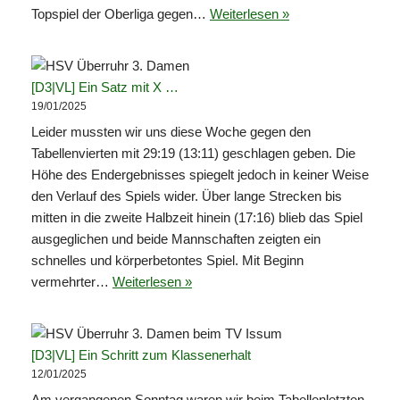
Topspiel der Oberliga gegen…
Weiterlesen »
[D3|VL] Ein Satz mit X …
19/01/2025
Leider mussten wir uns diese Woche gegen den
Tabellenvierten mit 29:19 (13:11) geschlagen geben. Die
Höhe des Endergebnisses spiegelt jedoch in keiner Weise
den Verlauf des Spiels wider. Über lange Strecken bis
mitten in die zweite Halbzeit hinein (17:16) blieb das Spiel
ausgeglichen und beide Mannschaften zeigten ein
schnelles und körperbetontes Spiel. Mit Beginn
vermehrter…
Weiterlesen »
[D3|VL] Ein Schritt zum Klassenerhalt
12/01/2025
Am vergangenen Sonntag waren wir beim Tabellenletzten,