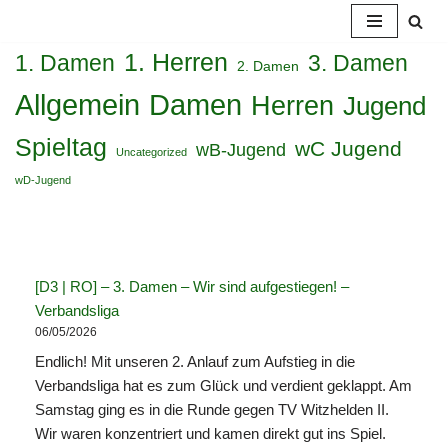
Zum
1. Herren
1. Damen
3. Damen
2. Damen
Inhalt
Damen
Allgemein
Herren
Jugend
springen
Spieltag
wC Jugend
wB-Jugend
Uncategorized
wD-Jugend
[D3 | RO] – 3. Damen – Wir sind aufgestiegen! –
Verbandsliga
06/05/2026
Endlich! Mit unseren 2. Anlauf zum Aufstieg in die
Verbandsliga hat es zum Glück und verdient geklappt. Am
Samstag ging es in die Runde gegen TV Witzhelden II.
Wir waren konzentriert und kamen direkt gut ins Spiel.