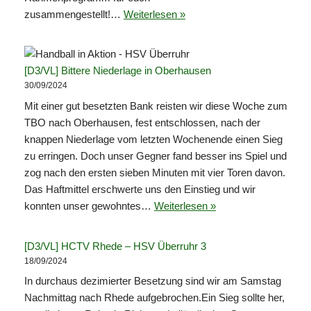
zusammengestellt!…
Weiterlesen »
[D3/VL] Bittere Niederlage in Oberhausen
30/09/2024
Mit einer gut besetzten Bank reisten wir diese Woche zum
TBO nach Oberhausen, fest entschlossen, nach der
knappen Niederlage vom letzten Wochenende einen Sieg
zu erringen. Doch unser Gegner fand besser ins Spiel und
zog nach den ersten sieben Minuten mit vier Toren davon.
Das Haftmittel erschwerte uns den Einstieg und wir
konnten unser gewohntes…
Weiterlesen »
[D3/VL] HCTV Rhede – HSV Überruhr 3
18/09/2024
In durchaus dezimierter Besetzung sind wir am Samstag
Nachmittag nach Rhede aufgebrochen.Ein Sieg sollte her,