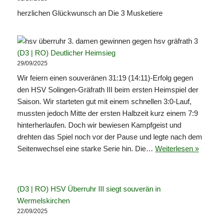
herzlichen Glückwunsch an Die 3 Musketiere
(D3 | RO) Deutlicher Heimsieg
29/09/2025
Wir feiern einen souveränen 31:19 (14:11)-Erfolg gegen
den HSV Solingen-Gräfrath III beim ersten Heimspiel der
Saison. Wir starteten gut mit einem schnellen 3:0-Lauf,
mussten jedoch Mitte der ersten Halbzeit kurz einem 7:9
hinterherlaufen. Doch wir bewiesen Kampfgeist und
drehten das Spiel noch vor der Pause und legte nach dem
Seitenwechsel eine starke Serie hin. Die…
Weiterlesen »
(D3 | RO) HSV Überruhr III siegt souverän in
Wermelskirchen
22/09/2025