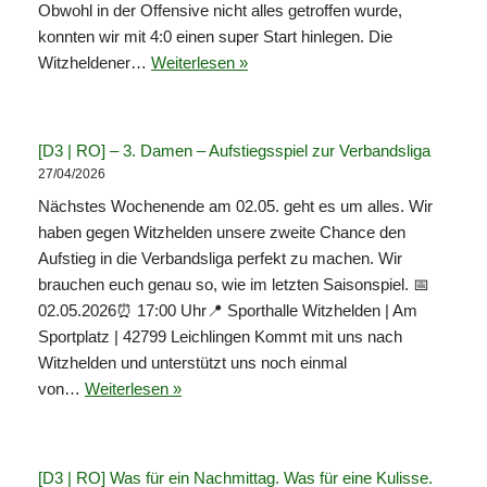
Obwohl in der Offensive nicht alles getroffen wurde,
konnten wir mit 4:0 einen super Start hinlegen. Die
Witzheldener…
Weiterlesen »
[D3 | RO] – 3. Damen – Aufstiegsspiel zur Verbandsliga
27/04/2026
Nächstes Wochenende am 02.05. geht es um alles. Wir
haben gegen Witzhelden unsere zweite Chance den
Aufstieg in die Verbandsliga perfekt zu machen. Wir
brauchen euch genau so, wie im letzten Saisonspiel. 📅
02.05.2026⏰ 17:00 Uhr📍 Sporthalle Witzhelden | Am
Sportplatz | 42799 Leichlingen Kommt mit uns nach
Witzhelden und unterstützt uns noch einmal
von…
Weiterlesen »
[D3 | RO] Was für ein Nachmittag. Was für eine Kulisse.