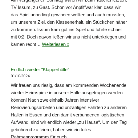
TV Issum, zu Gast. Schon vor Anpfiffwar klar, dass wir
das Spiel unbedingt gewinnen wollten und auch mussten,
um unserem Ziel, den Klassenerhalt, ein Stückchen näher
zu kommen. Issum kam gut ins Spiel und führte schnell
mit 0:2. Doch davon ließen wir uns nicht unterkriegen und
kamen recht…
Weiterlesen »
Endlich wieder “Klapperhölle”
01/10/2024
Wir freuen uns riesig, dass am kommenden Wochenende
wieder Heimspiele in unserer Halle ausgetragen werden
können! Nach zweieinhalb Jahren intensiver
Renovierungsarbeiten und unzähligen Fahrten zu anderen
Hallen in Essen und den damit verbundenen logistischen
Aufwand, sind wir endlich wieder „zu Hause“. Um den Tag
gebührend zu feiern, haben wir ein tolles
Rahmenprogramm für euch