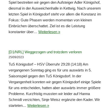
Spiel bestreiten wir gegen den Aufsteiger Adler Königshof,
diesmal in der Ausweichenhalle in Kettwig. Nach unserem
letzten Spiel in Königsdorf steht vor allem die Konstanz im
Fokus: Gute Phasen werden momentan von kleinen
Einbrüchen überschattet. Ziel ist es die Leistung
konstanter über…
Weiterlesen »
[D1/NRL] Weggezogen und trotzdem verloren
25/09/2023
TuS Königsdorf – HSV Überruhr 29:28 (14:18) Am
vergangenen Sonntag ging es für uns auswärts in 5.
Saisonspiel gegen den TuS Königsdorf. In der
Vergangenheit konnten wir gegen Königsdorf einige Spiele
für uns entscheiden, hatten aber auswärts immer größere
Probleme. Kurzfristig mussten wir leider auf Hanna
Schmidt verzichten, Sinje Weisz ergänzte den Kader. Wir
starteten…
Weiterlesen »