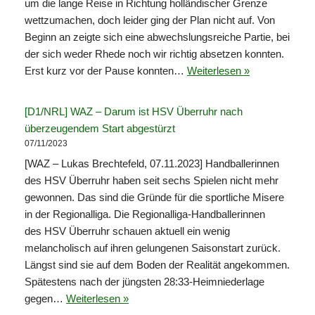
um die lange Reise in Richtung holländischer Grenze
wettzumachen, doch leider ging der Plan nicht auf. Von
Beginn an zeigte sich eine abwechslungsreiche Partie, bei
der sich weder Rhede noch wir richtig absetzen konnten.
Erst kurz vor der Pause konnten…
Weiterlesen »
[D1/NRL] WAZ – Darum ist HSV Überruhr nach
überzeugendem Start abgestürzt
07/11/2023
[WAZ – Lukas Brechtefeld, 07.11.2023] Handballerinnen
des HSV Überruhr haben seit sechs Spielen nicht mehr
gewonnen. Das sind die Gründe für die sportliche Misere
in der Regionalliga. Die Regionalliga-Handballerinnen
des HSV Überruhr schauen aktuell ein wenig
melancholisch auf ihren gelungenen Saisonstart zurück.
Längst sind sie auf dem Boden der Realität angekommen.
Spätestens nach der jüngsten 28:33-Heimniederlage
gegen…
Weiterlesen »