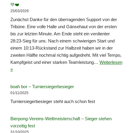
💚❤️
25/03/2026
Zunächst Danke für den überragenden Support von der
Tribüne. Eine volle Halle und Gänsehaut von der ersten
bis zur letzten Minute. Am Ende steht ein verdienter
28:23-Sieg für uns. Nach einem schwierigen Start und
einem 10:13-Rückstand zur Halbzeit haben wir in der
zweiten Hälfte nochmal richtig aufgedreht. Mit viel Tempo,
Kampfgeist und einer starken Teamleistung…
Weiterlesen
»
boah bor – Turniersiegerbesieger
01/11/2025
Turniersiegerbesieger steht auch schon fest
Bierpong-Vereins-Weltmeisterschaft – Sieger stehen
vorzeitig fest
31/10/2025