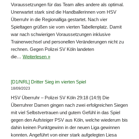
Voraussetzungen für das Team alles andere als optimal.
Unerwartet stark sind die Handballerinnen vom HSV
Überruhr in die Regionalliga gestartet. Nach vier
Spieltagen grüßen sie vom vierten Tabellenplatz. Damit
war nach schwierigen Voraussetzungen inklusive
Trainerwechsel und personellen Veränderungen nicht zu
rechnen. Gegen Polizei SV Köln landeten
die…
Weiterlesen »
[D1/NRL] Dritter Sieg im vierten Spiel
18/09/2023
HSV Überruhr – Polizei SV Köln 29:18 (14:9) Die
Überruhrer Damen gingen nach zwei erfolgreichen Siegen
mit viel Selbstvertrauen und gutem Gefühl in das Spiel
gegen den Aufsteiger PSV aus Köln, welche wiederum bis
dahin keinen Punktgewinn in der neuen Liga gewinnen
konnten. Angeführt von einer stark aufgelegten Liesa