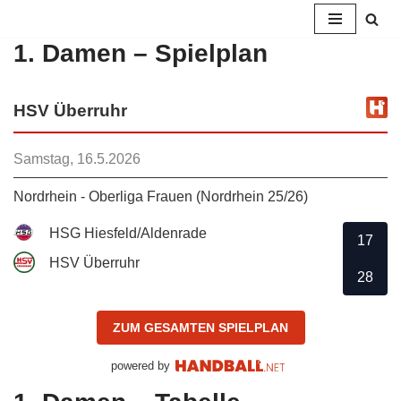
1. Damen – Spielplan
Zum
Inhalt
springen
HSV Überruhr
Samstag, 16.5.2026
Nordrhein - Oberliga Frauen (Nordrhein 25/26)
HSG Hiesfeld/Aldenrade
17
HSV Überruhr
28
ZUM GESAMTEN SPIELPLAN
powered by