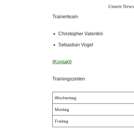
Unsere News
Zum
Trainerteam
Inhalt
springen
Christopher Valentini
Sebastian Vogel
(
Kontakt
)
Trainingszeiten
Wochentag
Montag
Freitag