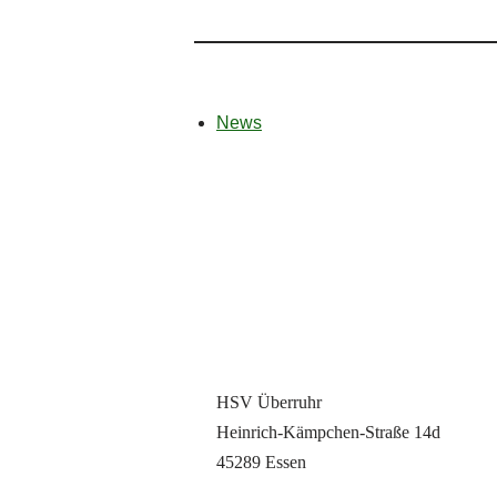
News
HSV Überruhr
Heinrich-Kämpchen-Straße 14d
45289 Essen