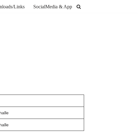
loads/Links
SocialMedia & App
halle
halle