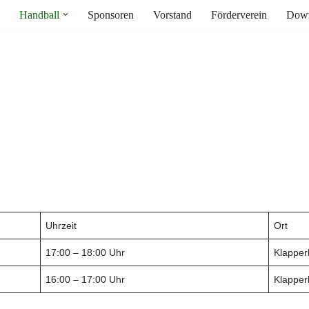
Handball
Sponsoren
Vorstand
Förderverein
Down
Uhrzeit
Ort
17:00 – 18:00 Uhr
Klapper
16:00 – 17:00 Uhr
Klapper