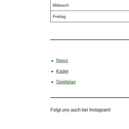
Mittwoch
Freitag
News
Kader
Spielplan
Folgt uns auch bei Instagram!