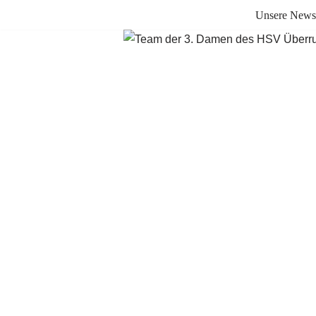
Unsere News
Zum
Inhalt
springen