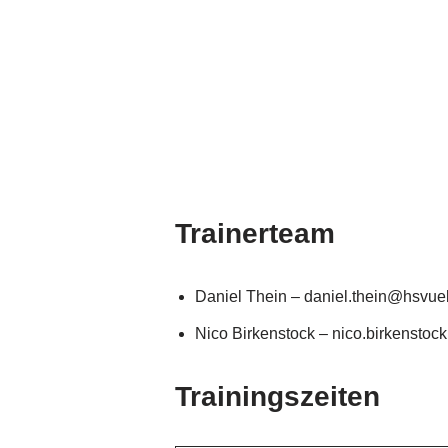
Trainerteam
Daniel Thein – daniel.thein@hsvue
Nico Birkenstock – nico.birkensto
Trainingszeiten