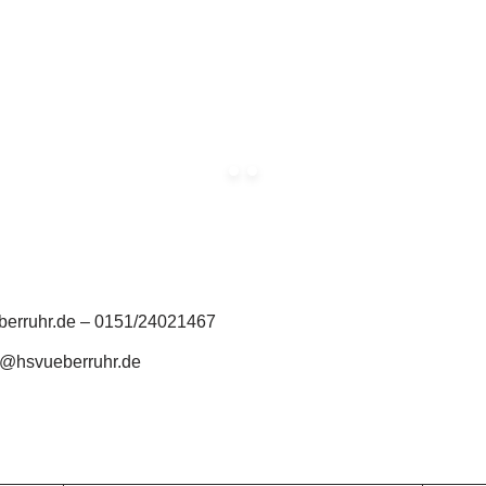
berruhr.de – 0151/24021467
ck@hsvueberruhr.de