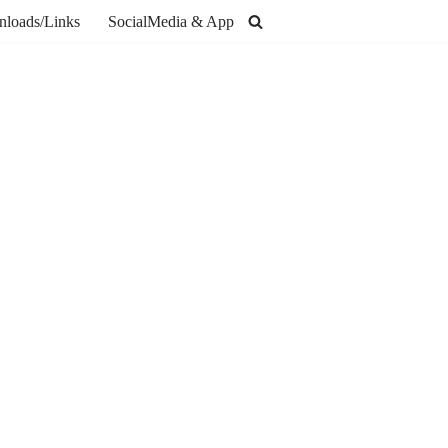
loads/Links
SocialMedia & App