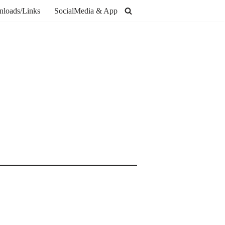
loads/Links
SocialMedia & App