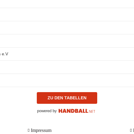
h e.V
ZU DEN TABELLEN
powered by
Impressum