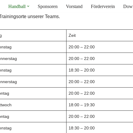
Handball
Sponsoren
Vorstand
Förderverein
Down
 Trainingsorte unserer Teams.
g
Zeit
enstag
20:00 – 22:00
nnerstag
20:00 – 22:00
enstag
18:30 – 20:00
nnerstag
20:00 – 22:00
ntag
20:00 – 22:00
ttwoch
18:00 – 19:30
ntag
20:00 – 22:00
enstag
18:30 – 20:00