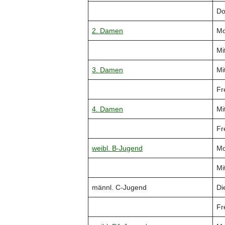
Do
2. Damen
Mo
Mi
3. Damen
Mi
Fr
4. Damen
Mi
Fr
weibl. B-Jugend
Mo
Mi
männl. C-Jugend
Di
Fr