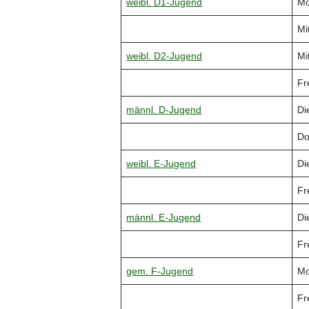
weibl. D1-Jugend
Mo
Mi
weibl. D2-Jugend
Mi
Fr
männl. D-Jugend
Di
Do
weibl. E-Jugend
Di
Fr
männl. E-Jugend
Di
Fr
gem. F-Jugend
Mo
Fr