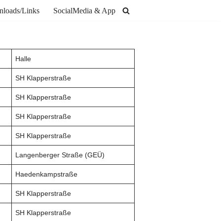
loads/Links
SocialMedia & App
Halle
SH Klapperstraße
SH Klapperstraße
SH Klapperstraße
SH Klapperstraße
Langenberger Straße (GEÜ)
Haedenkampstraße
SH Klapperstraße
SH Klapperstraße