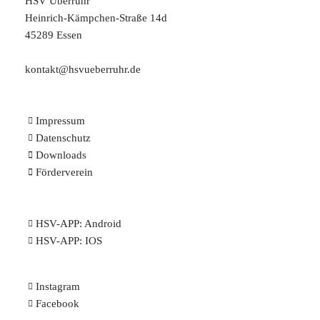
HSV Überruhr
Heinrich-Kämpchen-Straße 14d
45289 Essen
kontakt@hsvueberruhr.de
Impressum
Datenschutz
Downloads
Förderverein
HSV-APP:
Android
HSV-APP:
IOS
Instagram
Facebook