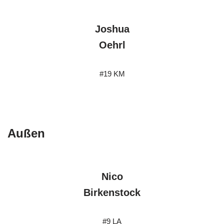
Joshua
Oehrl
#19 KM
Außen
Nico
Birkenstock
#9 LA