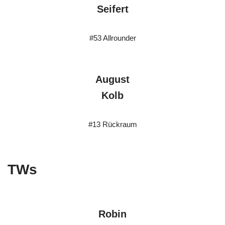
Seifert
#53 Allrounder
August
Kolb
#13 Rückraum
TWs
Robin