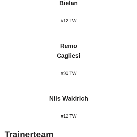
Bielan
#12 TW
Remo
Cagliesi
#99 TW
Nils Waldrich
#12 TW
Trainerteam