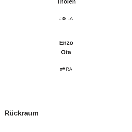
Tholen
#38 LA
Enzo
Ota
## RA
Rückraum