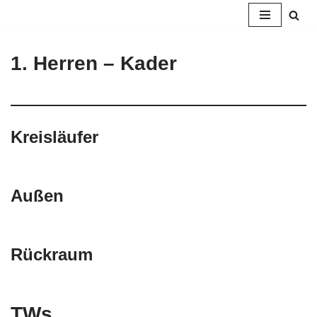
Zum
Inhalt
1. Herren – Kader
springen
Kreisläufer
Außen
Rückraum
TWs