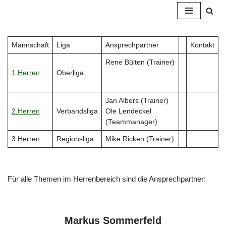
Zum
Inhalt
Mannschaft
Liga
Ansprechpartner
Kontakt
springen
Rene Bülten (Trainer)
1.Herren
Oberliga
Jan Albers (Trainer)
2.Herren
Verbandsliga
Ole Lendeckel
(Teammanager)
3.Herren
Regionsliga
Mike Ricken (Trainer)
Für alle Themen im Herrenbereich sind die Ansprechpartner:
Markus Sommerfeld