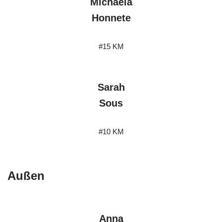
Michaela
Honnete
#15 KM
Sarah
Sous
#10 KM
Außen
Anna