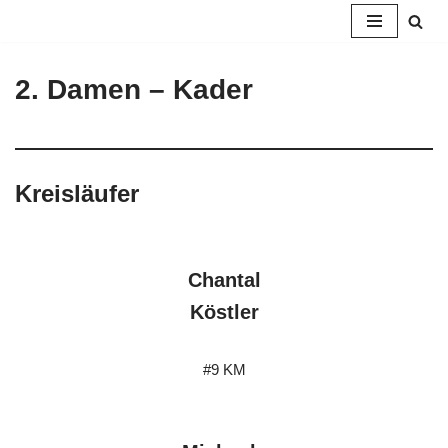
Zum
Inhalt
2. Damen – Kader
springen
Kreisläufer
Chantal
Köstler
#9 KM