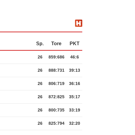
Sp.
Tore
PKT
26
859
:
686
46:6
26
888
:
731
39:13
26
806
:
719
36:16
26
872
:
825
35:17
26
800
:
735
33:19
26
825
:
794
32:20