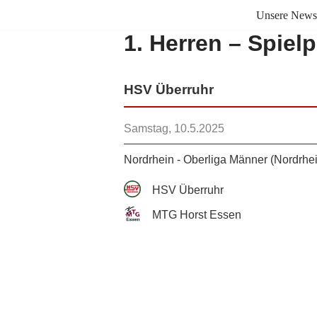
Unsere News
1. Herren – Spiel
Zum
Inhalt
springen
HSV Überruhr
Samstag, 10.5.2025
Nordrhein - Oberliga Männer (Nordrhei
HSV Überruhr
MTG Horst Essen