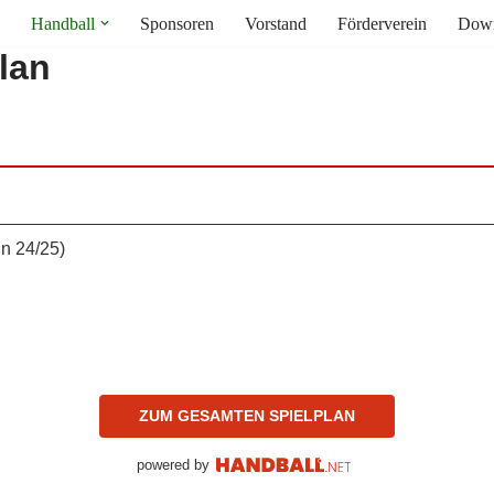
Handball
Sponsoren
Vorstand
Förderverein
Down
plan
n 24/25)
ZUM GESAMTEN SPIELPLAN
powered by