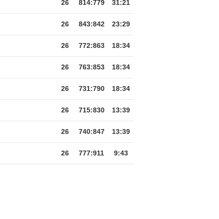
26
814
:
779
31:21
26
843
:
842
23:29
26
772
:
863
18:34
26
763
:
853
18:34
26
731
:
790
18:34
26
715
:
830
13:39
26
740
:
847
13:39
26
777
:
911
9:43