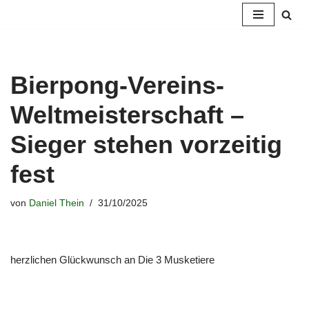
Zum
Inhalt
springen
Bierpong-Vereins-
Weltmeisterschaft –
Sieger stehen vorzeitig
fest
von
Daniel Thein
31/10/2025
herzlichen Glückwunsch an Die 3 Musketiere