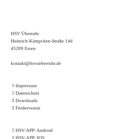
HSV Überruhr
Heinrich-Kämpchen-Straße 14d
45289 Essen
kontakt@hsvueberruhr.de
Impressum
Datenschutz
Downloads
Förderverein
HSV-APP:
Android
HSV-APP:
IOS