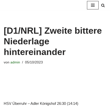
Zum
Inhalt
springen
[D1/NRL] Zweite bittere
Niederlage
hintereinander
von
admin
05/10/2023
HSV Überruhr – Adler Königshof 26:30 (14:14)