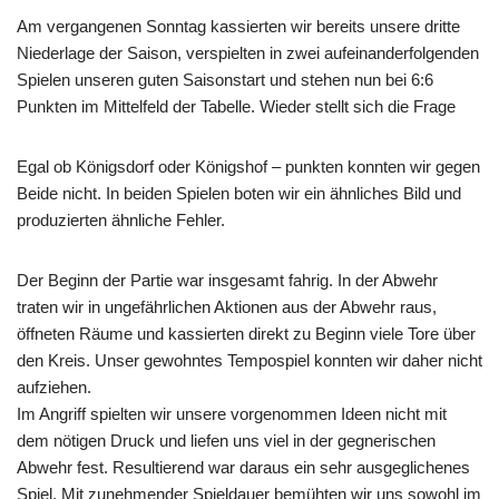
Am vergangenen Sonntag kassierten wir bereits unsere dritte
Niederlage der Saison, verspielten in zwei aufeinanderfolgenden
Spielen unseren guten Saisonstart und stehen nun bei 6:6
Punkten im Mittelfeld der Tabelle. Wieder stellt sich die Frage
Egal ob Königsdorf oder Königshof – punkten konnten wir gegen
Beide nicht. In beiden Spielen boten wir ein ähnliches Bild und
produzierten ähnliche Fehler.
Der Beginn der Partie war insgesamt fahrig. In der Abwehr
traten wir in ungefährlichen Aktionen aus der Abwehr raus,
öffneten Räume und kassierten direkt zu Beginn viele Tore über
den Kreis. Unser gewohntes Tempospiel konnten wir daher nicht
aufziehen.
Im Angriff spielten wir unsere vorgenommen Ideen nicht mit
dem nötigen Druck und liefen uns viel in der gegnerischen
Abwehr fest. Resultierend war daraus ein sehr ausgeglichenes
Spiel. Mit zunehmender Spieldauer bemühten wir uns sowohl im