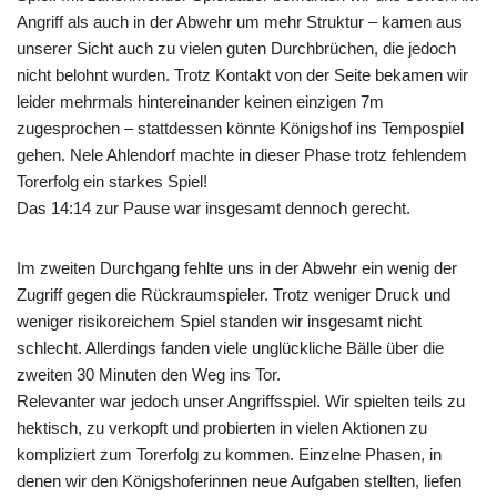
Angriff als auch in der Abwehr um mehr Struktur – kamen aus
unserer Sicht auch zu vielen guten Durchbrüchen, die jedoch
nicht belohnt wurden. Trotz Kontakt von der Seite bekamen wir
leider mehrmals hintereinander keinen einzigen 7m
zugesprochen – stattdessen könnte Königshof ins Tempospiel
gehen. Nele Ahlendorf machte in dieser Phase trotz fehlendem
Torerfolg ein starkes Spiel!
Das 14:14 zur Pause war insgesamt dennoch gerecht.
Im zweiten Durchgang fehlte uns in der Abwehr ein wenig der
Zugriff gegen die Rückraumspieler. Trotz weniger Druck und
weniger risikoreichem Spiel standen wir insgesamt nicht
schlecht. Allerdings fanden viele unglückliche Bälle über die
zweiten 30 Minuten den Weg ins Tor.
Relevanter war jedoch unser Angriffsspiel. Wir spielten teils zu
hektisch, zu verkopft und probierten in vielen Aktionen zu
kompliziert zum Torerfolg zu kommen. Einzelne Phasen, in
denen wir den Königshoferinnen neue Aufgaben stellten, liefen