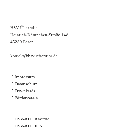
HSV Überruhr
Heinrich-Kämpchen-Straße 14d
45289 Essen
kontakt@hsvueberruhr.de
Impressum
Datenschutz
Downloads
Förderverein
HSV-APP:
Android
HSV-APP:
IOS