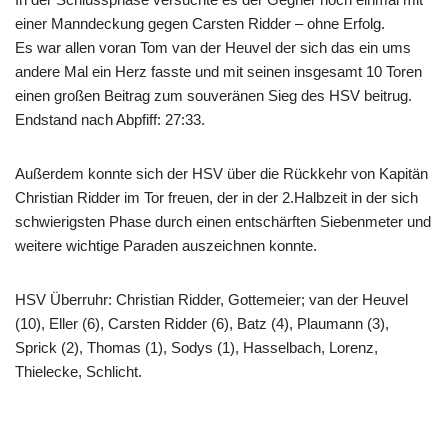
einer Manndeckung gegen Carsten Ridder – ohne Erfolg.
Es war allen voran Tom van der Heuvel der sich das ein ums
andere Mal ein Herz fasste und mit seinen insgesamt 10 Toren
einen großen Beitrag zum souveränen Sieg des HSV beitrug.
Endstand nach Abpfiff: 27:33.
Außerdem konnte sich der HSV über die Rückkehr von Kapitän
Christian Ridder im Tor freuen, der in der 2.Halbzeit in der sich
schwierigsten Phase durch einen entschärften Siebenmeter und
weitere wichtige Paraden auszeichnen konnte.
HSV Überruhr: Christian Ridder, Gottemeier; van der Heuvel
(10), Eller (6), Carsten Ridder (6), Batz (4), Plaumann (3),
Sprick (2), Thomas (1), Sodys (1), Hasselbach, Lorenz,
Thielecke, Schlicht.