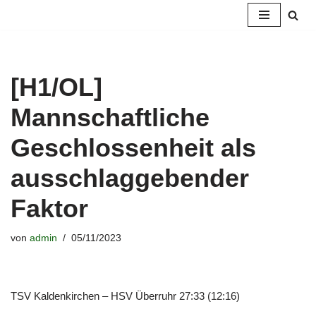
Zum
Inhalt
springen
[H1/OL]
Mannschaftliche
Geschlossenheit als
ausschlaggebender
Faktor
von
admin
05/11/2023
TSV Kaldenkirchen – HSV Überruhr 27:33 (12:16)