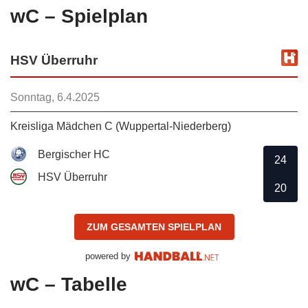
wC – Spielplan
HSV Überruhr
Sonntag, 6.4.2025
Kreisliga Mädchen C (Wuppertal-Niederberg)
Bergischer HC
24
HSV Überruhr
20
ZUM GESAMTEN SPIELPLAN
powered by
wC – Tabelle